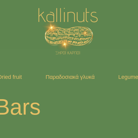
ried fruit
Παραδοσιακά γλυκά
Legumes
Bars