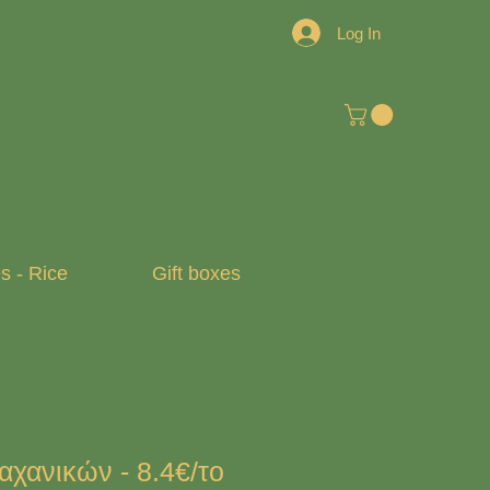
Log In
 - Rice
Gift boxes
αχανικών - 8.4€/το