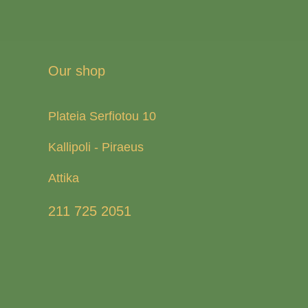
Our shop
Plateia Serfiotou 10
Kallipoli - Piraeus
Attika
211 725 2051