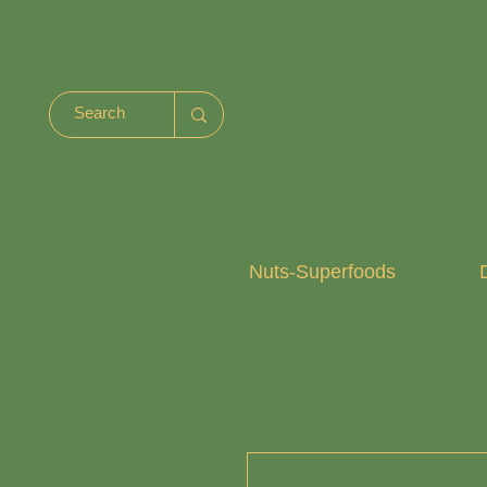
Nuts-Superfoods
D