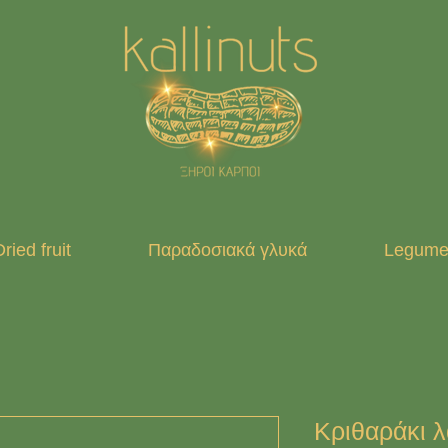
ried fruit
Παραδοσιακά γλυκά
Legumes
Κριθαράκι λ