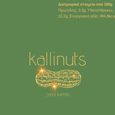
Διατροφικά στοιχεία ανά 100g
Πρωτεΐνες: 3.3g, Υδατάνθρακες: 6
10,7g, Ενεργειακή αξία: 464,8kca