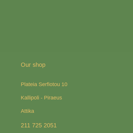
Our shop
Plateia Serfiotou 10
Kallipoli - Piraeus
Attika
211 725 2051