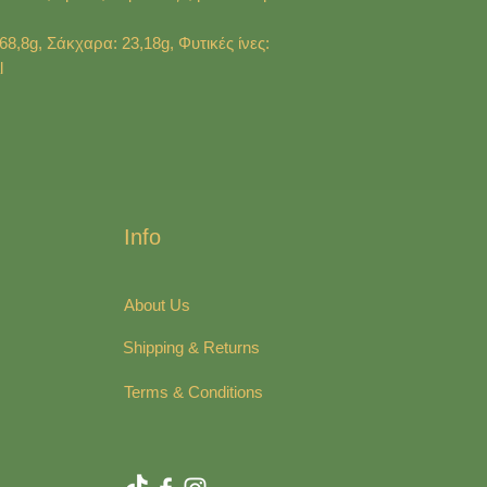
8,8g, Σάκχαρα: 23,18g, Φυτικές ίνες:
l
Info
About Us
Shipping & Returns
Terms & Conditions