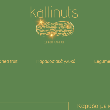
ried fruit
Παραδοσιακά γλυκά
Legumes
Καρύδα με 