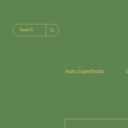
Nuts-Superfoods
D