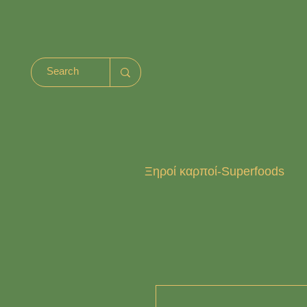
Ξηροί καρποί-Superfoods