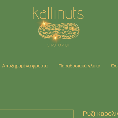
Αποξηραμένα φρούτα
Παραδοσιακά γλυκά
Όσπ
Ρύζι καρολίν