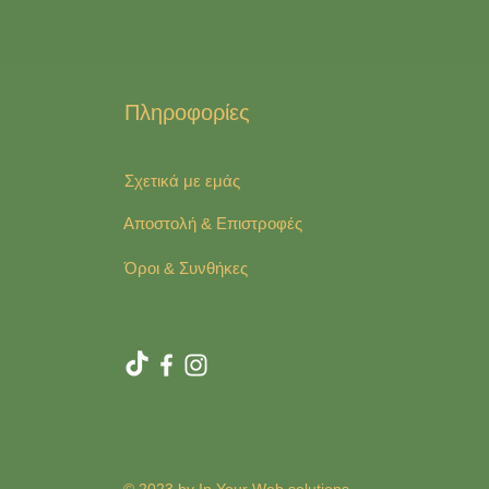
Πληροφορίες
Σχετικά με εμάς
Αποστολή & Επιστροφές
Όροι & Συνθήκες
© 2023 by In Your Web solutions