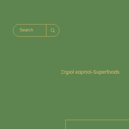
Ξηροί καρποί-Superfoods