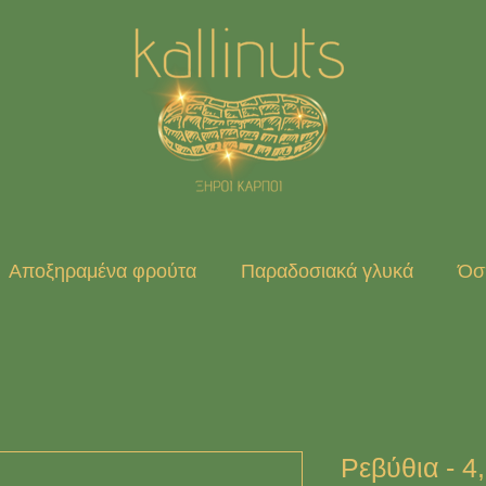
Αποξηραμένα φρούτα
Παραδοσιακά γλυκά
Όσπ
Ρεβύθια - 4,