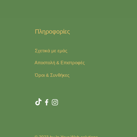
Πληροφορίες
Σχετικά με εμάς
Αποστολή & Επιστροφές
Όροι & Συνθήκες
© 2023 by In Your Web solutions